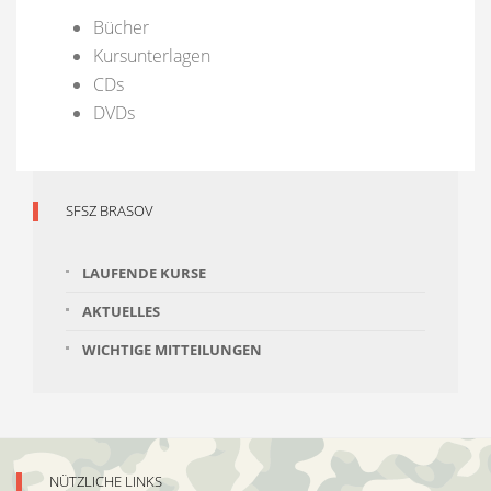
Bücher
Kursunterlagen
CDs
DVDs
SFSZ BRASOV
LAUFENDE KURSE
AKTUELLES
WICHTIGE MITTEILUNGEN
NÜTZLICHE LINKS