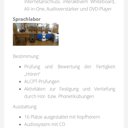
Internetanschluss, interaktivem Whiteboard,
All-in-One, Audioverstärker und DVD-Player
Sprachlabor
Bestimmung:
Prüfung und Bewertung der Fertigkeit
„Hören“
ALCPT-Prüfungen
Aktivitäten zur Festigung und Vertiefung
durch Hör- bzw. Phonetikübungen
Ausstattung:
16 Plätze ausgestattet mit Kopfhörern
Audiosystem mit CD