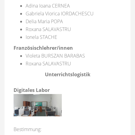
Adina Ioana CERNEA
Gabriela Viorica IORDACHESCU
Delia Maria POPA
Roxana SALAVASTRU
Ionela STACHE
Französischlehrer/innen
Violeta BURSZAN BARABAS
Roxana SALAVASTRU
Unterrichtslogistik
Digitales Labor
Bestimmung: