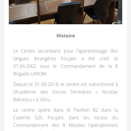
Histoire
Le Centre secondaire pour l’apprentissage des
langues étrangères Focşani a été créé le
01.04.2002 sous le Commandement de la 8
Brigade LAROM.
Depuis le 01.09.2018, le centre est subordonné à
l’Académie des Forces Terrestres « Nicolae
Balcescu » à Sibiu.
Le centre opère dans le Pavillon B2 dans la
Caserne 525 Focşani, dans les locaux du
Commandement des 8 Missiles Opérationnels