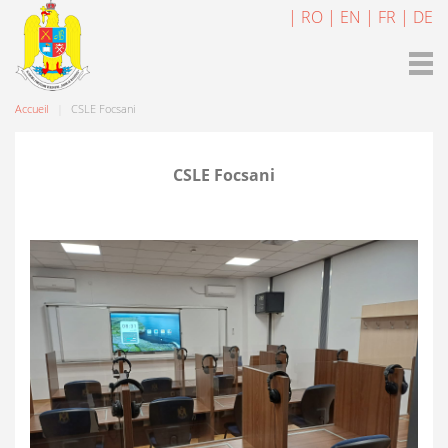
| RO
| EN
| FR
| DE
Accueil
CSLE Focsani
CSLE Focsani