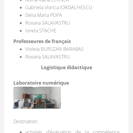
Gabriela Viorica IORDACHESCU
Delia Maria POPA
Roxana SALAVASTRU
Ionela STACHE
Professeures de français
Violeta BURSZAN BARABAS
Roxana SALAVASTRU
Logistique didactique
Laboratoire numérique
Destination:
activités d’évaluation de la compétence