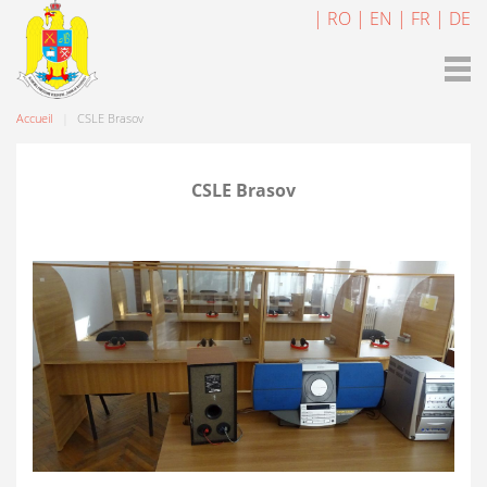
| RO
| EN
| FR
| DE
Accueil
CSLE Brasov
CSLE Brasov