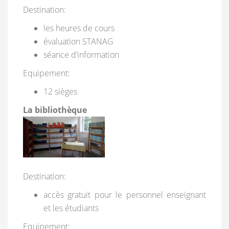
Destination:
les heures de cours
évaluation STANAG
séance d’information
Equipement:
12 sièges
La bibliothèque
Destination:
accès gratuit pour le personnel enseignant
et les étudiants
Equipement: