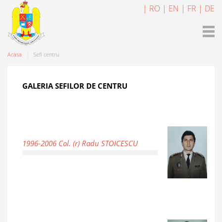
| RO
| EN
| FR
| DE
Acasa
Sefi centru
GALERIA SEFILOR DE CENTRU
1996-2006 Col. (r) Radu STOICESCU