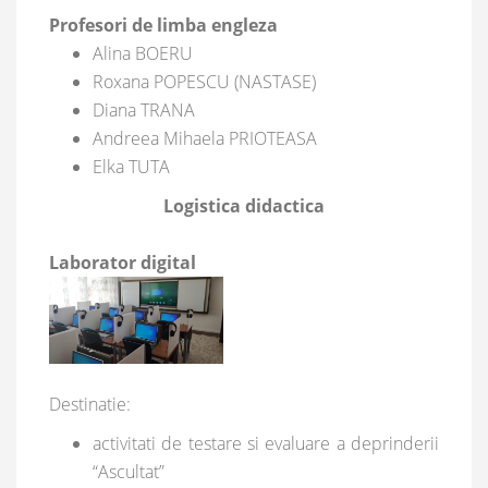
Profesori de limba engleza
Alina BOERU
Roxana POPESCU (NASTASE)
Diana TRANA
Andreea Mihaela PRIOTEASA
Elka TUTA
Logistica didactica
Laborator digital
Destinatie:
activitati de testare si evaluare a deprinderii
“Ascultat”