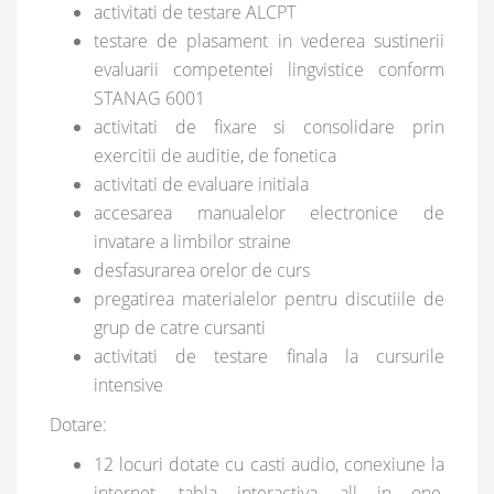
activitati de testare ALCPT
testare de plasament in vederea sustinerii
evaluarii competentei lingvistice conform
STANAG 6001
activitati de fixare si consolidare prin
exercitii de auditie, de fonetica
activitati de evaluare initiala
accesarea manualelor electronice de
invatare a limbilor straine
desfasurarea orelor de curs
pregatirea materialelor pentru discutiile de
grup de catre cursanti
activitati de testare finala la cursurile
intensive
Dotare:
12 locuri dotate cu casti audio, conexiune la
internet, tabla interactiva, all in one,