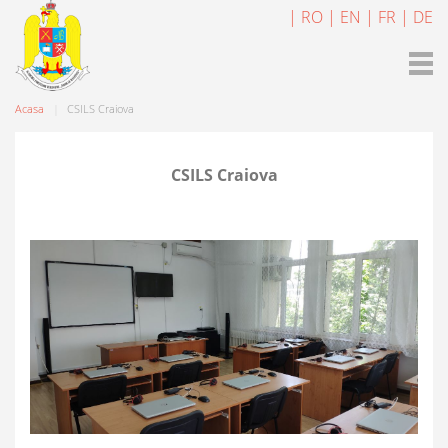
| RO
| EN
| FR
| DE
Acasa
CSILS Craiova
CSILS Craiova