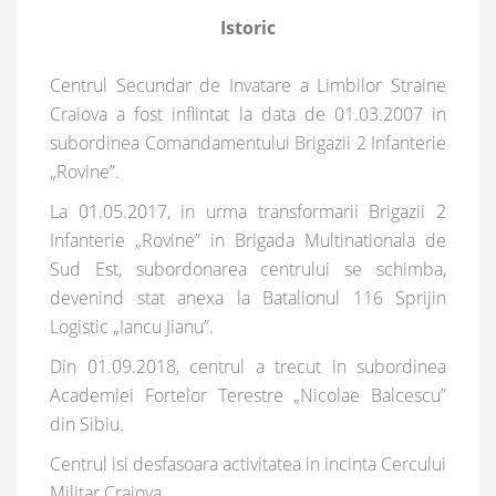
Istoric
Centrul Secundar de Invatare a Limbilor Straine
Craiova a fost infiintat la data de 01.03.2007 in
subordinea Comandamentului Brigazii 2 Infanterie
„Rovine”.
La 01.05.2017, in urma transformarii Brigazii 2
Infanterie „Rovine” in Brigada Multinationala de
Sud Est, subordonarea centrului se schimba,
devenind stat anexa la Batalionul 116 Sprijin
Logistic „Iancu Jianu”.
Din 01.09.2018, centrul a trecut in subordinea
Academiei Fortelor Terestre „Nicolae Balcescu”
din Sibiu.
Centrul isi desfasoara activitatea in incinta Cercului
Militar Craiova.