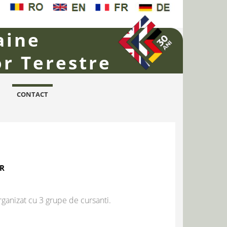
aine
or Terestre
CONTACT
AR
rganizat cu 3 grupe de cursanti.