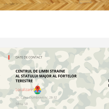
DATE DE CONTACT
CENTRUL DE LIMBI STRAINE
AL STATULUI MAJOR AL FORTELOR
TERESTRE
Localizare
str. Calea Dumbravii nr. 28-32
Sibiu
,
SB