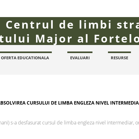
Centrul de limbi str
atului Major al Fortel
OFERTA EDUCATIONALA
EVALUARI
RESURSE
BSOLVIREA CURSULUI DE LIMBA ENGLEZA NIVEL INTERMEDI
ani) s-a desfasurat cursul de limba engleza nivel intermediar, o